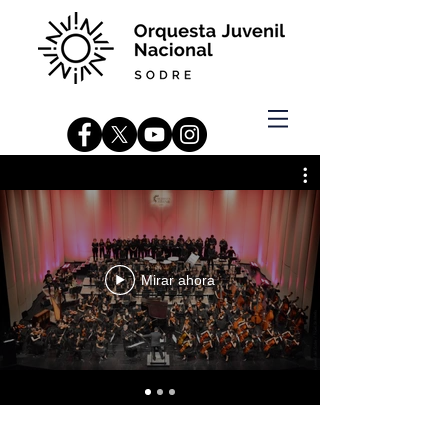
Mirar ahora
RADIO OJS