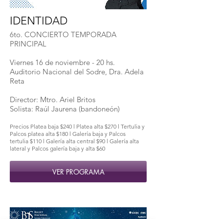
IDENTIDAD
6to. CONCIERTO TEMPORADA
PRINCIPAL
Viernes 16 de noviembre - 20 hs.
Auditorio Nacional del Sodre, Dra. Adela
Reta
Director: Mtro. Ariel Britos
Solista: Raúl Jaurena (bandoneón)
Precios Platea baja $240 l Platea alta $270 l Tertulia y
Palcos platea alta $180 l Galería baja y Palcos
tertulia $110 l Galería alta central $90 l Galería alta
lateral y Palcos galería baja y alta $60
VER PROGRAMA