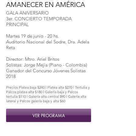
AMANECER EN AMÉRICA
GALA ANIVERSARIO
3er. CONCIERTO TEMPORADA
PRINCIPAL
Martes 19 de junio - 20 hs.
Auditorio Nacional del Sodre, Dra. Adela
Reta
Director: Mtro. Ariel Britos
Solistas: Jorge Mejía (Piano - Colombia)
Ganador del Concurso Jóvenes Solistas
2018
Precios Platea baja $240 l Platea alta $270 l Tertulia y
Palcos platea alta $180 l Galería baja y Palcos
tertulia $110 l Galería alta central $90 l Galería alta
lateral y Palcos galería baja y alta $60
VER PROGRAMA