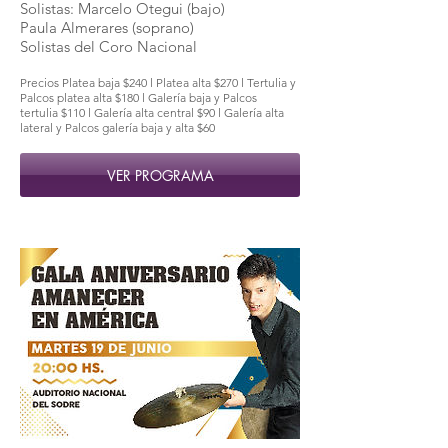
Solistas: Marcelo Otegui (bajo)
Paula Almerares (soprano)
Solistas del Coro Nacional
Precios Platea baja $240 l Platea alta $270 l Tertulia y
Palcos platea alta $180 l Galería baja y Palcos
tertulia $110 l Galería alta central $90 l Galería alta
lateral y Palcos galería baja y alta $60
VER PROGRAMA