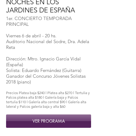
NOCHES EN LOS
JARDINES DE ESPAÑA
1er. CONCIERTO TEMPORADA
PRINCIPAL
Viernes 6 de abril - 20 hs.
Auditorio Nacional del Sodre, Dra. Adela
Reta
Dirección: Mtro. Ignacio García Vidal
(España)
Solista: Eduardo Fernández (Guitarra)
Ganador del Concurso Jóvenes Solistas
2018 (piano)
Precios Platea baja $240 l Platea alta $270 l Tertulia y
Palcos platea alta $180 l Galería baja y Palcos
tertulia $110 l Galería alta central $90 l Galería alta
lateral y Palcos galería baja y alta $60
VER PROGRAMA