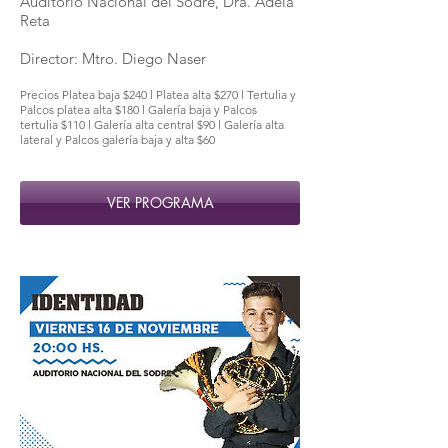
Auditorio Nacional del Sodre, Dra. Adela
Reta
Director: Mtro. Diego Naser
Precios Platea baja $240 l Platea alta $270 l Tertulia y
Palcos platea alta $180 l Galería baja y Palcos
tertulia $110 l Galería alta central $90 l Galería alta
lateral y Palcos galería baja y alta $60
VER PROGRAMA